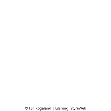
© FSF Rogaland | Løsning:
StyreWeb