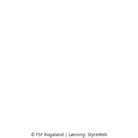
© FSF Rogaland | Løsning:
StyreWeb