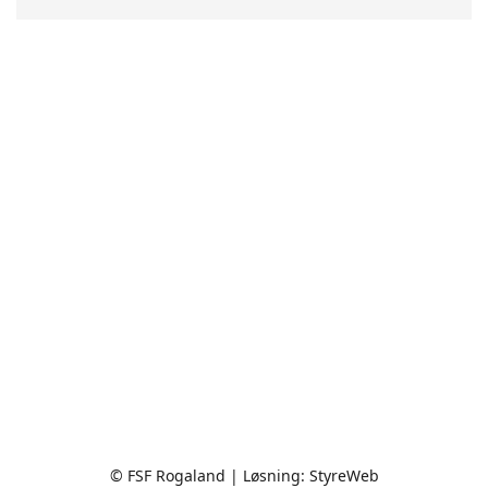
© FSF Rogaland | Løsning:
StyreWeb