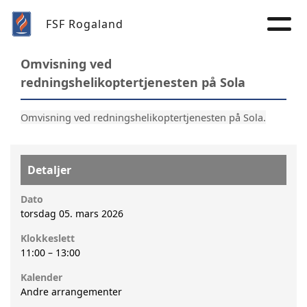
FSF Rogaland
Omvisning ved
redningshelikoptertjenesten på Sola
Omvisning ved redningshelikoptertjenesten på Sola.
Detaljer
Dato
torsdag 05. mars 2026
Klokkeslett
11:00
–
13:00
Kalender
Andre arrangementer