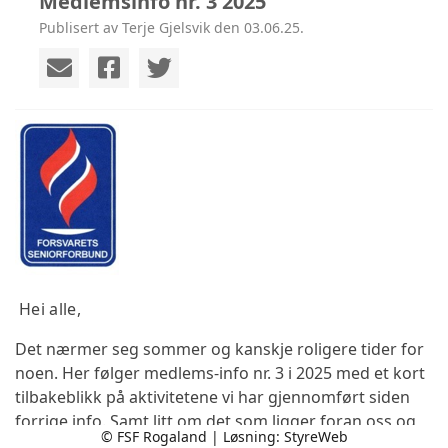
Medlemsinfo nr. 3 2025
Publisert av Terje Gjelsvik den 03.06.25.
Hei alle,
Det nærmer seg sommer og kanskje roligere tider for
noen. Her følger medlems-info nr. 3 i 2025 med et kort
tilbakeblikk på aktivitetene vi har gjennomført siden
forrige info. Samt litt om det som ligger foran oss og
© FSF Rogaland | Løsning:
StyreWeb
noe informasjon å ta til seg.